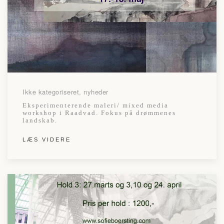
Ikke kategoriseret, nyheder
Eksperimenterende maleri/ mixed media
workshop i Raadvad. Fokus på drømmenes
landskab.
LÆS VIDERE