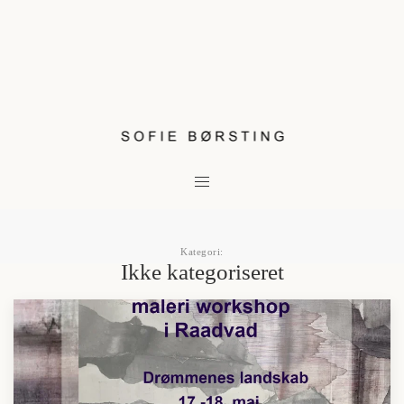
Gå til hovedindhold
Kategori:
Ikke kategoriseret